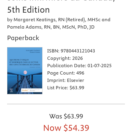
5th Edition
by Margaret Keatings, RN (Retired), MHSc and
Pamela Adams, RN, BN, MScN, PhD, JD
Paperback
ISBN:
9780443121043
Copyright:
2026
Publication Date:
01-07-2025
Page Count:
496
Imprint:
Elsevier
List Price:
$63.99
Was
$63.99
Now
$54.39