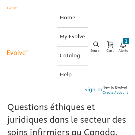
Home
My Evolve
1
Search
Cart
Alerts
Catalog
Help
New to Evolve?
Sign In
Create Account
Questions éthiques et
juridiques dans le secteur des
soins infirmiers au Canada,