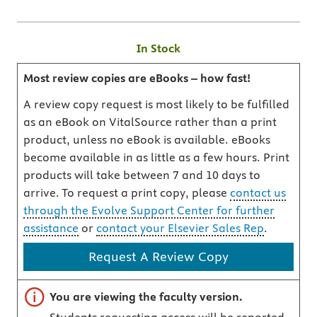
In Stock
Most review copies are eBooks – how fast!
A review copy request is most likely to be fulfilled
as an eBook on VitalSource rather than a print
product, unless no eBook is available. eBooks
become available in as little as a few hours. Print
products will take between 7 and 10 days to
arrive. To request a print copy, please
contact us
through the Evolve Support Center for further
assistance
or
contact your Elsevier Sales Rep
.
Request A Review Copy
Important note
You are viewing the faculty version.