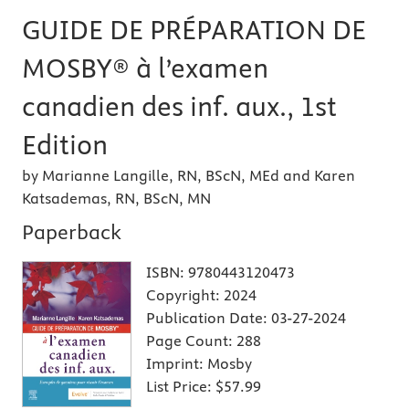
GUIDE DE PRÉPARATION DE
MOSBY® à l’examen
canadien des inf. aux., 1st
Edition
by Marianne Langille, RN, BScN, MEd and Karen
Katsademas, RN, BScN, MN
Paperback
ISBN:
9780443120473
Copyright:
2024
Publication Date:
03-27-2024
Page Count:
288
Imprint:
Mosby
List Price:
$57.99